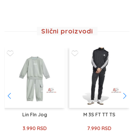
Slični proizvodi
Lin Fln Jog
M 3S FT TT TS
3.990 RSD
7.990 RSD