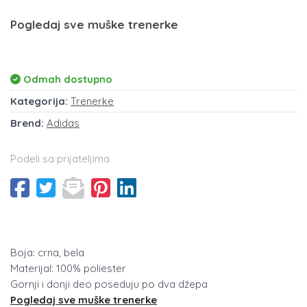
Pogledaj sve muške trenerke
Odmah dostupno
Kategorija:
Trenerke
Brend:
Adidas
Podeli sa prijateljima
Boja: crna, bela
Materijal: 100% poliester
Gornji i donji deo poseduju po dva džepa
Pogledaj sve muške trenerke