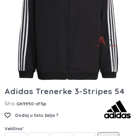
Adidas Trenerke 3-Stripes 54
Šifra:
GK9950-zFSp
Dodaj u listu želja ?
Veličina*