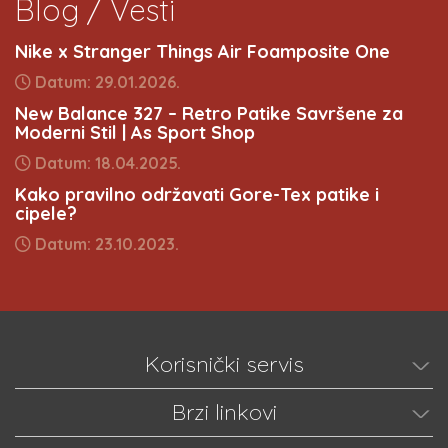
Blog / Vesti
Nike x Stranger Things Air Foamposite One
Datum: 29.01.2026.
New Balance 327 – Retro Patike Savršene za
Moderni Stil | As Sport Shop
Datum: 18.04.2025.
Kako pravilno održavati Gore-Tex patike i
cipele?
Datum: 23.10.2023.
Korisnički servis
Brzi linkovi