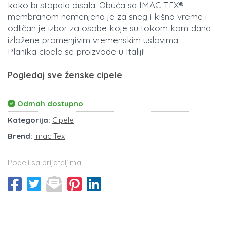
kako bi stopala disala. Obuća sa IMAC TEX®
membranom namenjena je za sneg i kišno vreme i
odličan je izbor za osobe koje su tokom kom dana
izložene promenjivim vremenskim uslovima.
Planika cipele se proizvode u Italiji!
Pogledaj sve ženske cipele
Odmah dostupno
Kategorija:
Cipele
Brend:
Imac Tex
Podeli sa prijateljima