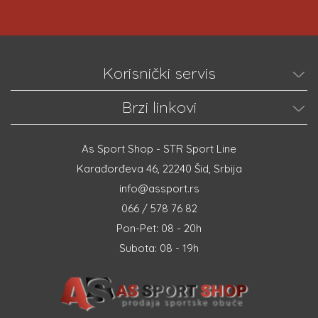
Korisnički servis
Brzi linkovi
As Sport Shop - STR Sport Line
Karađorđeva 46, 22240 Šid, Srbija
info@assport.rs
066 / 578 76 82
Pon-Pet: 08 - 20h
Subota: 08 - 19h