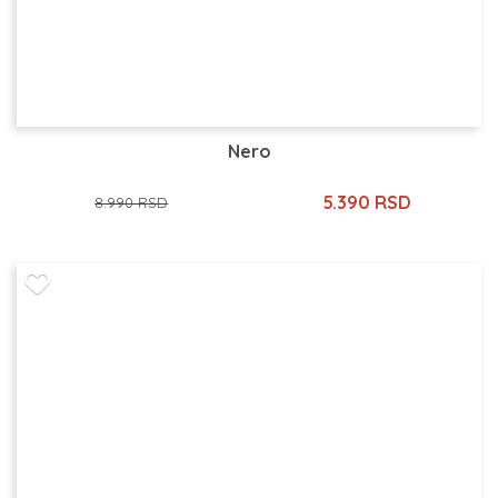
Nero
5.390 RSD
8.990 RSD