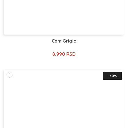
Cam Grigio
8.990 RSD
-40%