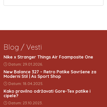
Blog / Vesti
Nike x Stranger Things Air Foamposite One
Datum: 29.01.2026.
New Balance 327 – Retro Patike Savršene za
Moderni Stil | As Sport Shop
Datum: 18.04.2025.
Kako pravilno održavati Gore-Tex patike i
cipele?
Datum: 23.10.2023.