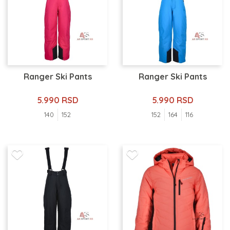
Ranger Ski Pants
Ranger Ski Pants
5.990 RSD
5.990 RSD
140
152
152
164
116