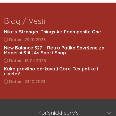
Blog / Vesti
Nike x Stranger Things Air Foamposite One
Datum: 29.01.2026.
New Balance 327 – Retro Patike Savršene za
Moderni Stil | As Sport Shop
Datum: 18.04.2025.
Kako pravilno održavati Gore-Tex patike i
cipele?
Datum: 23.10.2023.
Korisnički servis