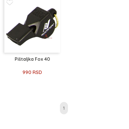
Pištaljka Fox 40
990 RSD
1