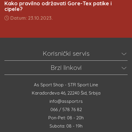
Kako pravilno održavati Gore-Tex patike i
cipele?
Datum: 23.10.2023.
Korisnički servis
Brzi linkovi
As Sport Shop - STR Sport Line
Karađorđeva 46, 22240 Šid, Srbija
info@assport.rs
066 / 578 76 82
Pon-Pet: 08 - 20h
Subota: 08 - 19h