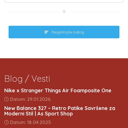
ili
Registrujte nalog
Blog / Vesti
Nike x Stranger Things Air Foamposite One
Datum: 29.01.2026.
New Balance 327 – Retro Patike Savršene za
Moderni Stil | As Sport Shop
Datum: 18.04.2025.