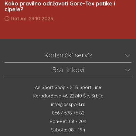
Kako pravilno održavati Gore-Tex patike i
cipele?
Datum: 23.10.2023.
Korisnički servis
Brzi linkovi
As Sport Shop - STR Sport Line
Karađorđeva 46, 22240 Šid, Srbija
info@assport.rs
066 / 578 76 82
Pon-Pet: 08 - 20h
Subota: 08 - 19h