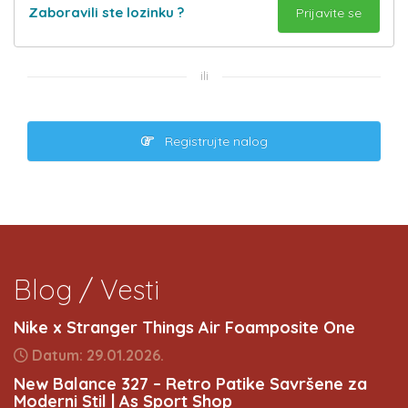
Zaboravili ste lozinku ?
ili
Registrujte nalog
Blog / Vesti
Nike x Stranger Things Air Foamposite One
Datum: 29.01.2026.
New Balance 327 – Retro Patike Savršene za
Moderni Stil | As Sport Shop