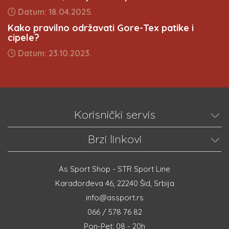
Datum: 18.04.2025.
Kako pravilno održavati Gore-Tex patike i
cipele?
Datum: 23.10.2023.
Korisnički servis
Brzi linkovi
As Sport Shop - STR Sport Line
Karađorđeva 46, 22240 Šid, Srbija
info@assport.rs
066 / 578 76 82
Pon-Pet: 08 - 20h