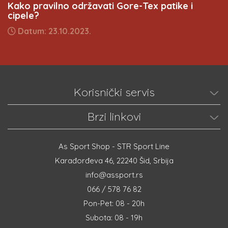
Kako pravilno održavati Gore-Tex patike i
cipele?
Datum: 23.10.2023.
Korisnički servis
Brzi linkovi
As Sport Shop - STR Sport Line
Karađorđeva 46, 22240 Šid, Srbija
info@assport.rs
066 / 578 76 82
Pon-Pet: 08 - 20h
Subota: 08 - 19h