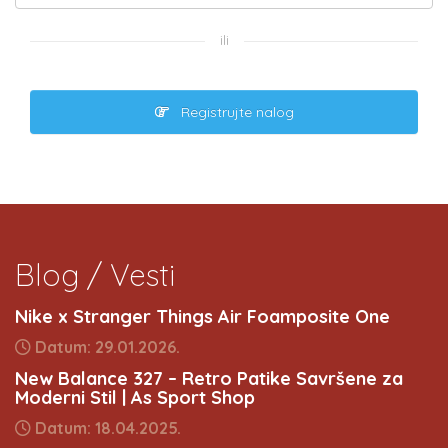
ili
Registrujte nalog
Blog / Vesti
Nike x Stranger Things Air Foamposite One
Datum: 29.01.2026.
New Balance 327 – Retro Patike Savršene za
Moderni Stil | As Sport Shop
Datum: 18.04.2025.