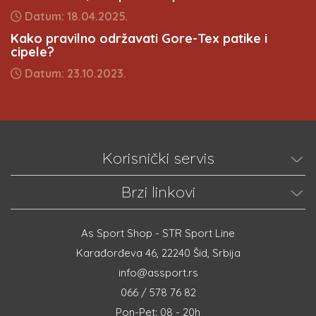
Datum: 18.04.2025.
Kako pravilno održavati Gore-Tex patike i
cipele?
Datum: 23.10.2023.
Korisnički servis
Brzi linkovi
As Sport Shop - STR Sport Line
Karađorđeva 46, 22240 Šid, Srbija
info@assport.rs
066 / 578 76 82
Pon-Pet: 08 - 20h