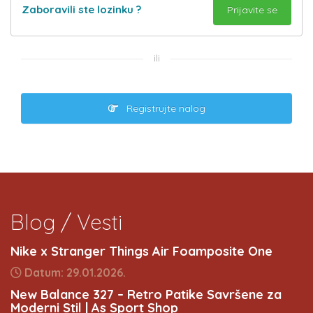
Zaboravili ste lozinku ?
ili
Registrujte nalog
Blog / Vesti
Nike x Stranger Things Air Foamposite One
Datum: 29.01.2026.
New Balance 327 – Retro Patike Savršene za
Moderni Stil | As Sport Shop