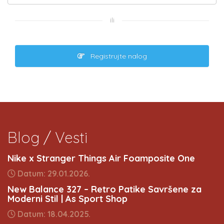
ili
Registrujte nalog
Blog / Vesti
Nike x Stranger Things Air Foamposite One
Datum: 29.01.2026.
New Balance 327 – Retro Patike Savršene za
Moderni Stil | As Sport Shop
Datum: 18.04.2025.