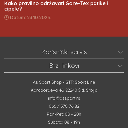
Kako pravilno održavati Gore-Tex patike i
cipele?
Datum: 23.10.2023.
Korisnički servis
Brzi linkovi
As Sport Shop - STR Sport Line
Karađorđeva 46, 22240 Šid, Srbija
info@assport.rs
066 / 578 76 82
Pon-Pet: 08 - 20h
Subota: 08 - 19h