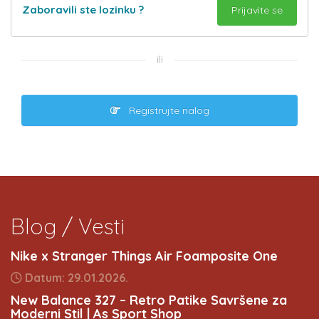
Zaboravili ste lozinku ?
ili
Registrujte nalog
Blog / Vesti
Nike x Stranger Things Air Foamposite One
Datum: 29.01.2026.
New Balance 327 – Retro Patike Savršene za
Moderni Stil | As Sport Shop