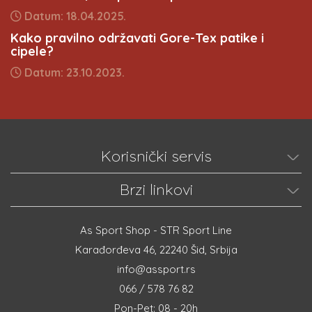
Datum: 18.04.2025.
Kako pravilno održavati Gore-Tex patike i
cipele?
Datum: 23.10.2023.
Korisnički servis
Brzi linkovi
As Sport Shop - STR Sport Line
Karađorđeva 46, 22240 Šid, Srbija
info@assport.rs
066 / 578 76 82
Pon-Pet: 08 - 20h