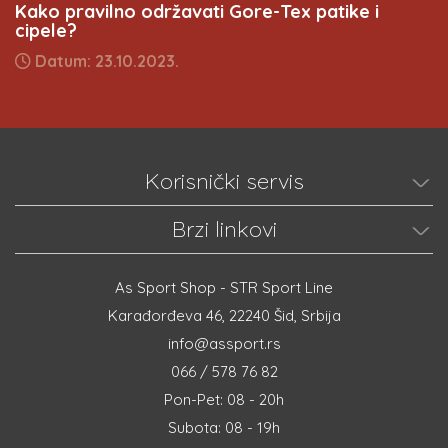
Kako pravilno održavati Gore-Tex patike i
cipele?
Datum: 23.10.2023.
Korisnički servis
Brzi linkovi
As Sport Shop - STR Sport Line
Karađorđeva 46, 22240 Šid, Srbija
info@assport.rs
066 / 578 76 82
Pon-Pet: 08 - 20h
Subota: 08 - 19h