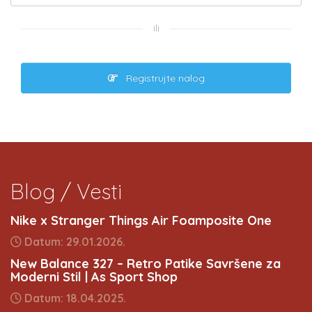
ili
Registrujte nalog
Blog / Vesti
Nike x Stranger Things Air Foamposite One
Datum: 29.01.2026.
New Balance 327 – Retro Patike Savršene za
Moderni Stil | As Sport Shop
Datum: 18.04.2025.