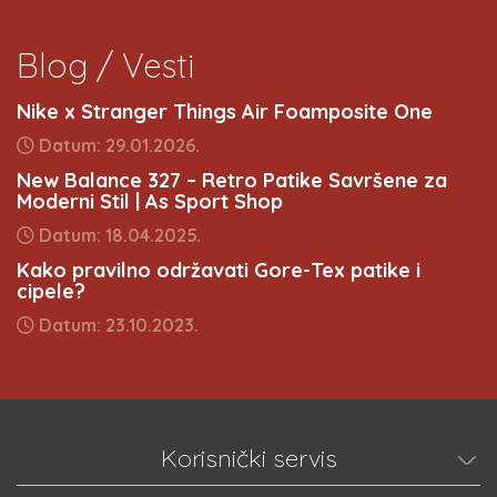
Blog / Vesti
Nike x Stranger Things Air Foamposite One
Datum: 29.01.2026.
New Balance 327 – Retro Patike Savršene za
Moderni Stil | As Sport Shop
Datum: 18.04.2025.
Kako pravilno održavati Gore-Tex patike i
cipele?
Datum: 23.10.2023.
Korisnički servis