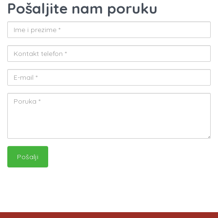
Pošaljite nam poruku
Pošalji