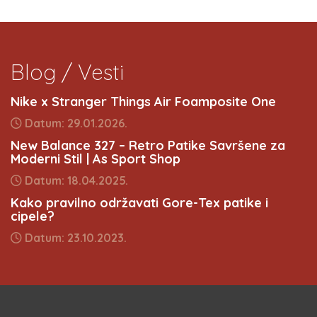
Blog / Vesti
Nike x Stranger Things Air Foamposite One
Datum: 29.01.2026.
New Balance 327 – Retro Patike Savršene za
Moderni Stil | As Sport Shop
Datum: 18.04.2025.
Kako pravilno održavati Gore-Tex patike i
cipele?
Datum: 23.10.2023.