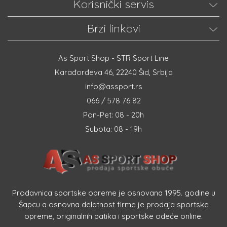
Korisnički servis
Brzi linkovi
As Sport Shop - STR Sport Line
Karađorđeva 46, 22240 Šid, Srbija
info@assport.rs
066 / 578 76 82
Pon-Pet: 08 - 20h
Subota: 08 - 19h
Prodavnica sportske opreme je osnovana 1995. godine u
Šapcu a osnovna delatnost firme je prodaja sportske
opreme, originalnih patika i sportske odeće online.