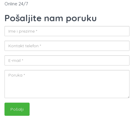
Online 24/7
Pošaljite nam poruku
Pošalji