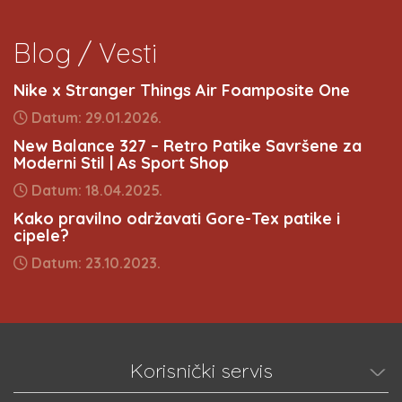
Blog / Vesti
Nike x Stranger Things Air Foamposite One
Datum: 29.01.2026.
New Balance 327 – Retro Patike Savršene za
Moderni Stil | As Sport Shop
Datum: 18.04.2025.
Kako pravilno održavati Gore-Tex patike i
cipele?
Datum: 23.10.2023.
Korisnički servis