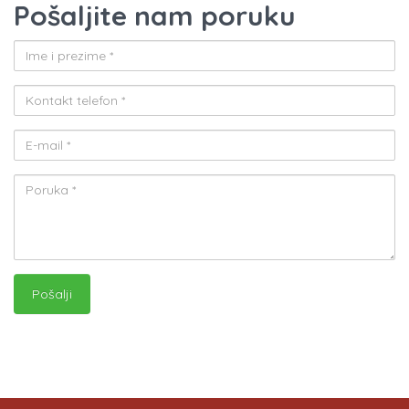
Pošaljite nam poruku
Pošalji