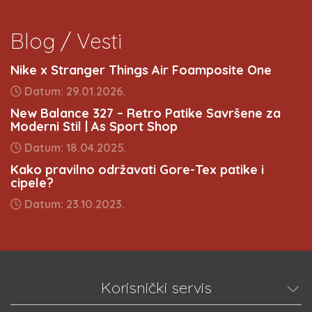
Blog / Vesti
Nike x Stranger Things Air Foamposite One
Datum: 29.01.2026.
New Balance 327 – Retro Patike Savršene za
Moderni Stil | As Sport Shop
Datum: 18.04.2025.
Kako pravilno održavati Gore-Tex patike i
cipele?
Datum: 23.10.2023.
Korisnički servis