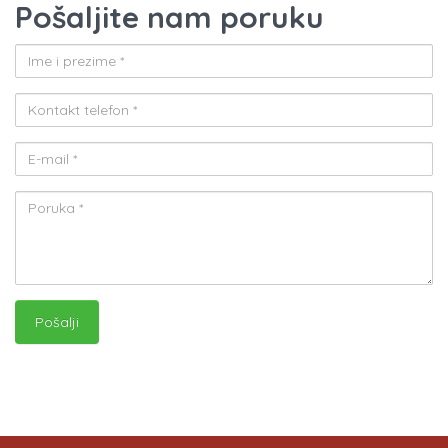
Pošaljite nam poruku
Pošalji